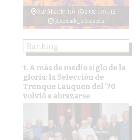
Ranking
A más de medio siglo de la
gloria: la Selección de
Trenque Lauquen del ’70
volvió a abrazarse