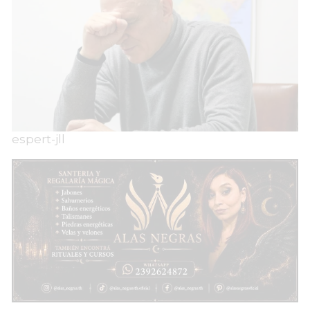
espert-jll