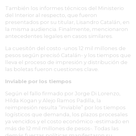
También los informes técnicos del Ministerio
del Interior al respecto, que fueron
presentados por su titular, Lisandro Catalán, en
la misma audiencia. Finalmente, mencionaron
antecedentes legales en casos similares.
La cuesitón del costo -unos 12 mil millones de
pesos según precisó Catalán- y los tiempos que
lleva el proceso de impresión y distribución de
las boletas fueron cuestiones clave.
Inviable por los tiempos
Según el fallo firmado por Jorge Di Lorenzo,
Hilda Kogan y Alejo Ramos Padilla, la
reimpresión resulta “inviable” por los tiempos
logísticos que demanda, los plazos procesales
ya vencidos y el costo económico -estimado en
más de 12 mil millones de pesos-. Todas las
demás fuerzas políticas manifestaron su