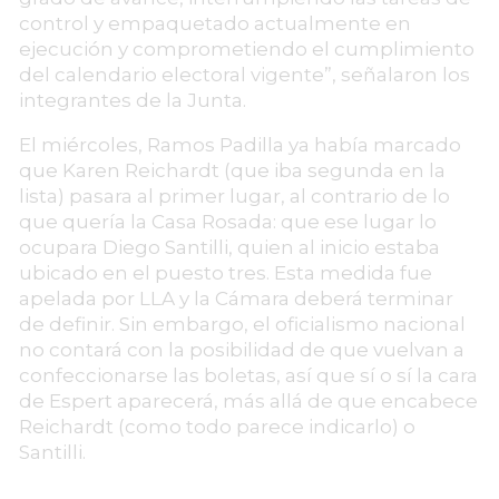
control y empaquetado actualmente en
ejecución y comprometiendo el cumplimiento
del calendario electoral vigente”, señalaron los
integrantes de la Junta.
El miércoles, Ramos Padilla ya había marcado
que Karen Reichardt (que iba segunda en la
lista) pasara al primer lugar, al contrario de lo
que quería la Casa Rosada: que ese lugar lo
ocupara Diego Santilli, quien al inicio estaba
ubicado en el puesto tres. Esta medida fue
apelada por LLA y la Cámara deberá terminar
de definir. Sin embargo, el oficialismo nacional
no contará con la posibilidad de que vuelvan a
confeccionarse las boletas, así que sí o sí la cara
de Espert aparecerá, más allá de que encabece
Reichardt (como todo parece indicarlo) o
Santilli.