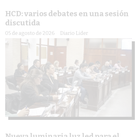
HCD: varios debates en una sesión
discutida
05 de agosto de 2026
Diario Lider
Nueva luminaria luz led para el