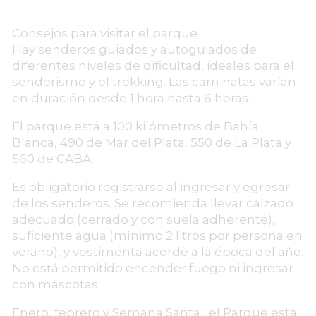
Consejos para visitar el parque
Hay senderos guiados y autoguiados de
diferentes niveles de dificultad, ideales para el
senderismo y el trekking. Las caminatas varían
en duración desde 1 hora hasta 6 horas.
El parque está a 100 kilómetros de Bahía
Blanca, 490 de Mar del Plata, 550 de La Plata y
560 de CABA.
Es obligatorio registrarse al ingresar y egresar
de los senderos. Se recomienda llevar calzado
adecuado (cerrado y con suela adherente),
suficiente agua (mínimo 2 litros por persona en
verano), y vestimenta acorde a la época del año.
No está permitido encender fuego ni ingresar
con mascotas.
Enero, febrero y Semana Santa , el Parque está