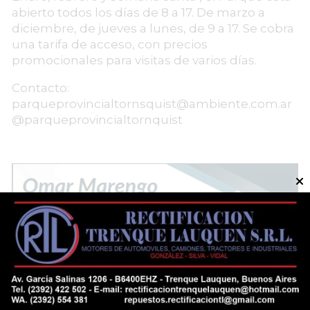
abierto todos los días de 8 a 17. De marzo a
diciembre, de jueves a lunes, de 9 a 17. Se cobra
una tarifa de acceso, con precios
promocionales para visitas de varios días.
Contacto:
parqueprovincialtornsquist@ambiente.com.ar
@parqueprovincialtornquist