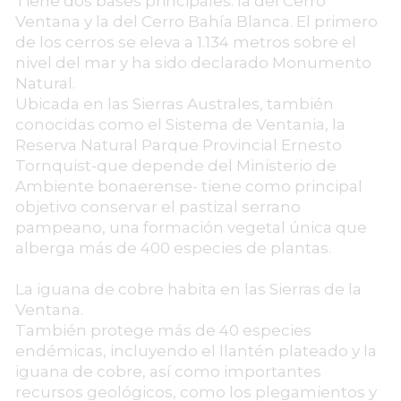
Tiene dos bases principales: la del Cerro
Ventana y la del Cerro Bahía Blanca. El primero
de los cerros se eleva a 1.134 metros sobre el
nivel del mar y ha sido declarado Monumento
Natural.
Ubicada en las Sierras Australes, también
conocidas como el Sistema de Ventania, la
Reserva Natural Parque Provincial Ernesto
Tornquist-que depende del Ministerio de
Ambiente bonaerense- tiene como principal
objetivo conservar el pastizal serrano
pampeano, una formación vegetal única que
alberga más de 400 especies de plantas.
La iguana de cobre habita en las Sierras de la
Ventana.
También protege más de 40 especies
endémicas, incluyendo el llantén plateado y la
iguana de cobre, así como importantes
recursos geológicos, como los plegamientos y