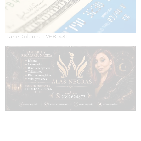
TarjeDolares-1-768x431