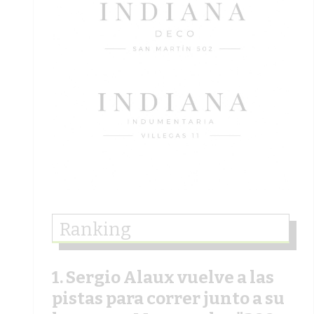
Ranking
Sergio Alaux vuelve a las
pistas para correr junto a su