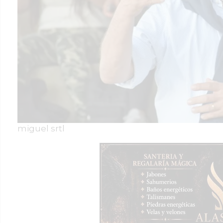
miguel srtl