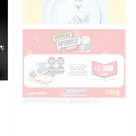
IMPERDIBLES-DL-600x400 (5)