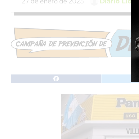
27 de enero de 2025
Diario Lide