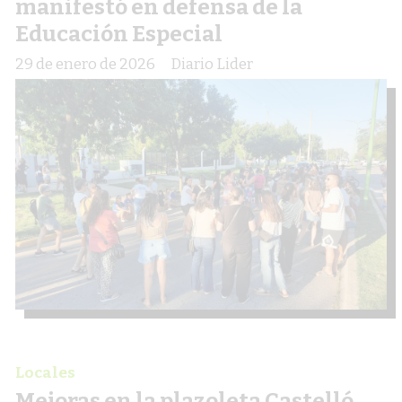
manifestó en defensa de la
Educación Especial
29 de enero de 2026
Diario Lider
Locales
Mejoras en la plazoleta Castelló