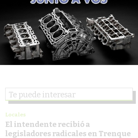
Te puede interesar
Locales
El intendente recibió a
legisladores radicales en Trenque