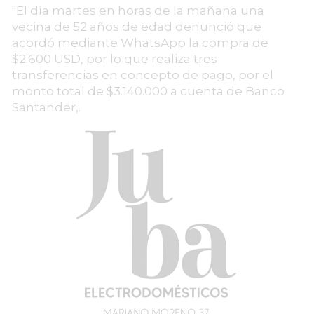
"El día martes en horas de la mañana una
vecina de 52 años de edad denunció que
acordó mediante WhatsApp la compra de
$2.600 USD, por lo que realiza tres
transferencias en concepto de pago, por el
monto total de $3.140.000 a cuenta de Banco
Santander,.