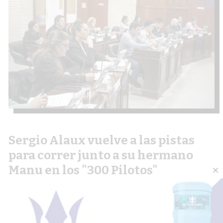
Sergio Alaux vuelve a las pistas
para correr junto a su hermano
Manu en los "300 Pilotos"
06 de agosto de 2026
Diario Lider