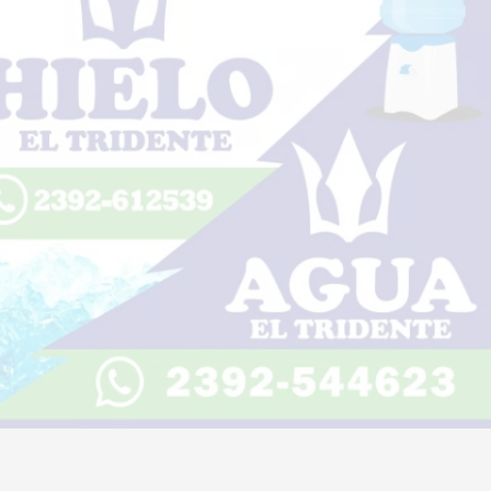
Trenque Lauquen será sede de una
charla abierta sobre salud mental,
adultos mayores y desafíos
actuales
Escuchar artículo
06 de agosto de 2026
Diario Lider