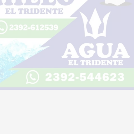
Peaje Beruti: se mantendrá el
beneficio y habrá reintegros, vital
la gestión del intendente
07 de agosto de 2026
Diario Lider
Escuchar artículo
Multitudinario encuentro de