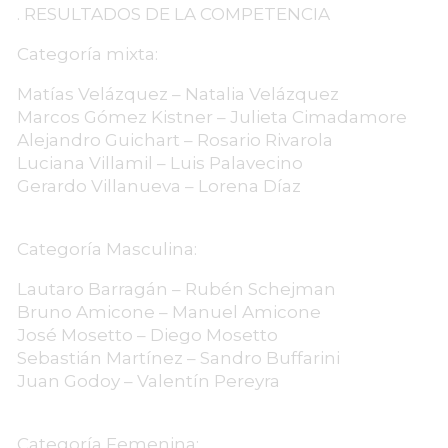
. RESULTADOS DE LA COMPETENCIA
Categoría mixta:
Matías Velázquez – Natalia Velázquez
Marcos Gómez Kistner – Julieta Cimadamore
Alejandro Guichart – Rosario Rivarola
Luciana Villamil – Luis Palavecino
Gerardo Villanueva – Lorena Díaz
Categoría Masculina:
Lautaro Barragán – Rubén Schejman
Bruno Amicone – Manuel Amicone
José Mosetto – Diego Mosetto
Sebastián Martínez – Sandro Buffarini
Juan Godoy – Valentín Pereyra
Categoría Femenina: