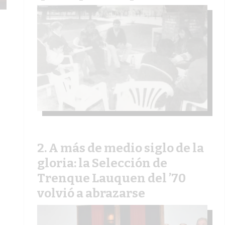
A más de medio siglo de la
gloria: la Selección de
Trenque Lauquen del ’70
volvió a abrazarse