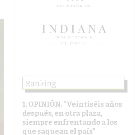
Ranking
OPINIÓN. "Veintiséis años
después, en otra plaza,
siempre enfrentando a los
que saquean el país"