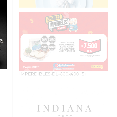
IMPERDIBLES-DL-600x400 (5)