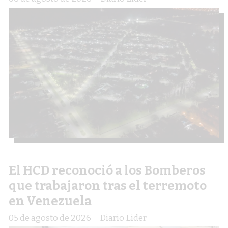
El HCD reconoció a los Bomberos
que trabajaron tras el terremoto
en Venezuela
05 de agosto de 2026
Diario Lider