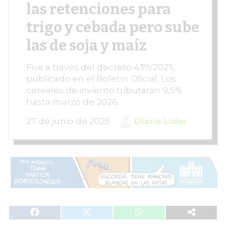
las retenciones para
trigo y cebada pero sube
las de soja y maíz
Fue a través del decreto 439/2025,
publicado en el Boletín Oficial. Los
cereales de invierno tributarán 9,5%
hasta marzo de 2026.
27 de junio de 2025
Diario Lider