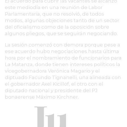
El acuerdo para cubrir las vacantes se alcanzó
este mediodía en una reunión de Labor
Parlamentaria, que no resolvió, de todos
modos, algunas objeciones tanto de un sector
del oficialismo como de la oposición sobre
algunos pliegos, que se seguirán negociando.
La sesión comenzó con demora porque pese a
ese acuerdo hubo negociaciones hasta última
hora por el nombramiento de funcionarios para
La Matanza, donde tienen intereses políticos la
vicegobernadora Verónica Magario y el
diptuado Facundo Tignanelli, una alineada con
el gobernador Axel Kicillof, el otro con el
diputado nacional y presidente del PJ
bonaerense Máximo Kirchner.