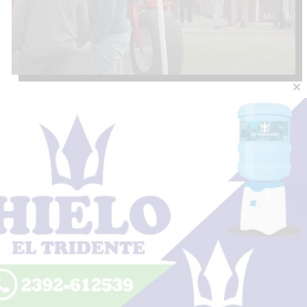
Desalojo exprés y expropiaciones:
cómo será el procedimiento que
aprobó el Senado
07 de agosto de 2026
Diario Lider