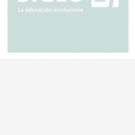
Escuchar artículo
Peaje Beruti: se mantendrá el
beneficio y habrá reintegros, vital
la gestión del intendente
07 de agosto de 2026
Diario Lider