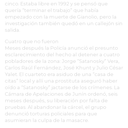
cinco. Estaba libre en 1992 y se pensó que
quería “terminar el trabajo” que había
empezado con la muerte de Gianolio, pero la
investigación también quedó en un callejón sin
salida.
Cuatro que no fueron
Meses después la Policía anunció el presunto
esclarecimiento del hecho al detener a cuatro
pobladores de la zona: Jorge “Satanosky” Vera,
Carlos Raúl Fernández, José Khunt y Julio César
Yalet. El cuarteto era asiduo de una “casa de
citas” local y allí una prostituta aseguró haber
oído a “Satanosky” jactarse de los crímenes. La
Cámara de Apelaciones de Junín ordenó, seis
meses después, su liberación por falta de
pruebas. Al abandonar la cárcel, el grupo
denunció torturas policiales para que
asumieran la culpa de la masacre.