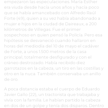
empezaron las especulaciones. María Esther
era viuda desde hacía unos años y hacía poco
que se había amancebado con Alfredo Raúl
Forte (49), quien a su vez había abandonado a
mujer e hijos en la ciudad de Daireaux, a 200
kilómetros de Villegas. Fue el primer
sospechoso en quien pensó la Policía. Pero esa
hipótesis se desvaneció cuando hallaron en
horas del mediodía del 10 de mayo el cadáver
de Forte, a unos 1.500 metros de la casa
principal, totalmente desfigurado y con el
cráneo destrozado. Había recibido diez
garrotazos en la cabeza, un tiro en las costillas y
otro en la nuca. También conservaba un anillo
de oro.
A poca distancia estaba el cuerpo de Eduardo
Javier Gallo (22), un tractorista que trabajaba y
vivía con la familia. Le habían partido la cabeza
en dos de un golpe y tenía dos disparos. Dentro