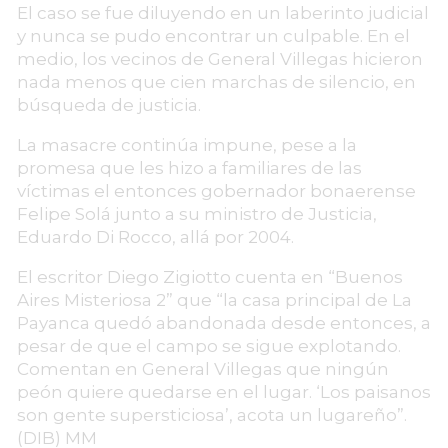
El caso se fue diluyendo en un laberinto judicial
y nunca se pudo encontrar un culpable. En el
medio, los vecinos de General Villegas hicieron
nada menos que cien marchas de silencio, en
búsqueda de justicia.
La masacre continúa impune, pese a la
promesa que les hizo a familiares de las
víctimas el entonces gobernador bonaerense
Felipe Solá junto a su ministro de Justicia,
Eduardo Di Rocco, allá por 2004.
El escritor Diego Zigiotto cuenta en “Buenos
Aires Misteriosa 2” que “la casa principal de La
Payanca quedó abandonada desde entonces, a
pesar de que el campo se sigue explotando.
Comentan en General Villegas que ningún
peón quiere quedarse en el lugar. ‘Los paisanos
son gente supersticiosa’, acota un lugareño”.
(DIB) MM