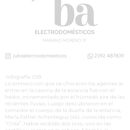
Infografía: DIB
Lo primero con que se chocaron los agentes al
entrar en la casona de la estancia fue con el
hedor, incrementado por el húmedo aire de las
recientes lluvias. Luego descubrieron en el
comedor el cuerpo de la dueña de la estancia,
María Esther Acheriteguy (46), conocida como
“Chila”. Había recibido dos tiros, uno en las