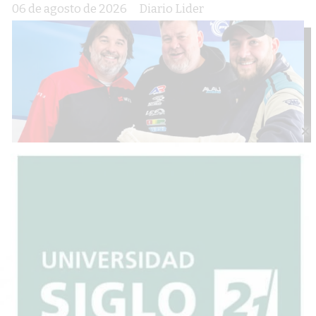
06 de agosto de 2026
Diario Lider
Exitosa convocatoria en la jornada
de capacitación sobre calidad de
siembra en la Sociedad Rural
06 de agosto de 2026
Diario Lider