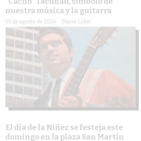
“Cacho” Tacunau, símbolo de
nuestra música y la guitarra
05 de agosto de 2026
Diario Lider
El día de la Niñez se festeja este
domingo en la plaza San Martín